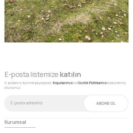
E-posta listemize
katılın
E-postanızı bizimle paylaşarak,
Koşullarımızı
ve
Gizlilik Politikamızı
kabul etmiş
olursunuz.
Kurumsal