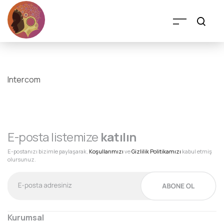
Intercom
E-posta listemize
katılın
E-postanızı bizimle paylaşarak,
Koşullarımızı
ve
Gizlilik Politikamızı
kabul etmiş
olursunuz.
Kurumsal